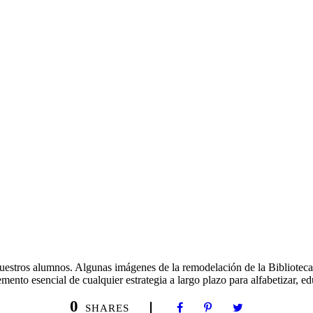
uestros alumnos. Algunas imágenes de la remodelación de la Bibliotec
mento esencial de cualquier estrategia a largo plazo para alfabetizar, ed
0
SHARES