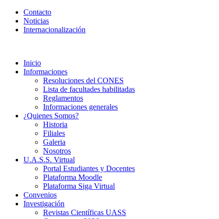
Contacto
Noticias
Internacionalización
Inicio
Informaciones
Resoluciones del CONES
Lista de facultades habilitadas
Reglamentos
Informaciones generales
¿Quienes Somos?
Historia
Filiales
Galeria
Nosotros
U.A.S.S. Virtual
Portal Estudiantes y Docentes
Plataforma Moodle
Plataforma Siga Virtual
Convenios
Investigación
Revistas Científicas UASS