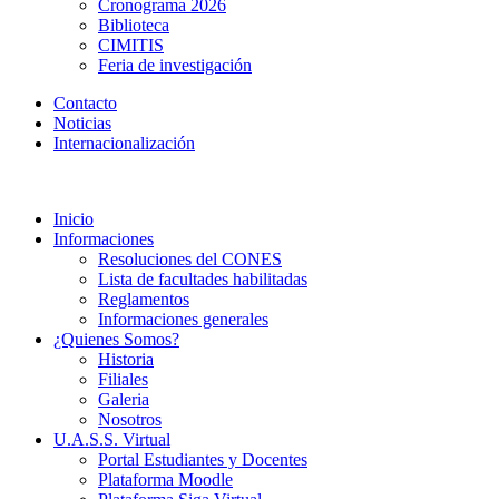
Cronograma 2026
Biblioteca
CIMITIS
Feria de investigación
Contacto
Noticias
Internacionalización
Inicio
Informaciones
Resoluciones del CONES
Lista de facultades habilitadas
Reglamentos
Informaciones generales
¿Quienes Somos?
Historia
Filiales
Galeria
Nosotros
U.A.S.S. Virtual
Portal Estudiantes y Docentes
Plataforma Moodle