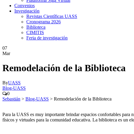
Plataforma Siga Virtual
Convenios
Investigación
Revistas Científicas UASS
Cronograma 2026
Biblioteca
CIMITIS
Feria de investigación
07
Mar
Remodelación de la Biblioteca
By
UASS
Blog-UASS
0
Sebastián
>
Blog-UASS
>
Remodelación de la Biblioteca
Para la UASS es muy importante brindar espacios confortables para n
físicos y virtuales para la comunidad educativa. La biblioteca es un ele