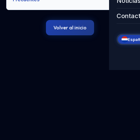
Noticia
Contac
Volver al inicio
Españ