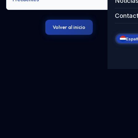
Noticia
Contac
Volver al inicio
Españ