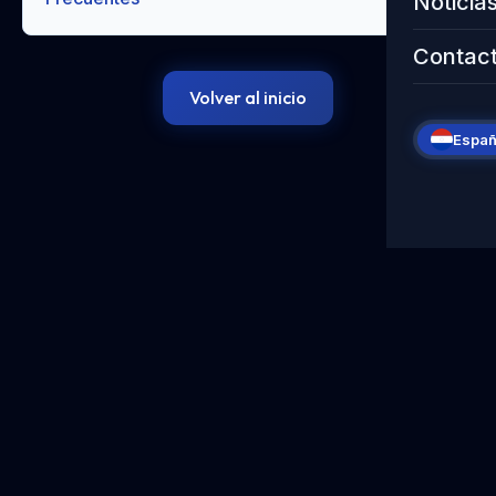
Noticia
Contac
Volver al inicio
Españ